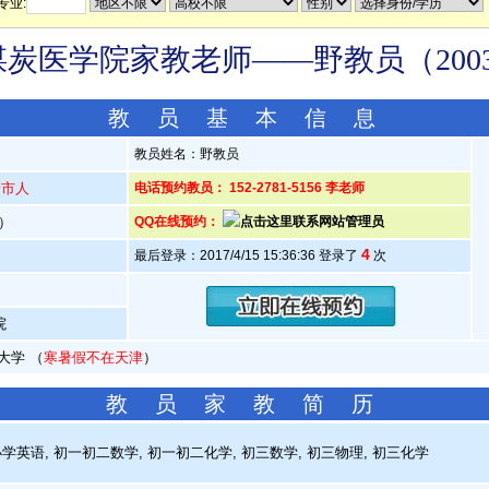
专业:
炭医学院家教老师——野教员（2003
教 员 基 本 信 息
教员姓名：野教员
安市人
电话预约教员： 152-2781-5156 李老师
岁）
QQ在线预约：
4
最后登录：2017/4/15 15:36:36 登录了
次
院
大学 （
寒暑假不在天津
）
教 员 家 教 简 历
学英语, 初一初二数学, 初一初二化学, 初三数学, 初三物理, 初三化学