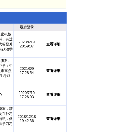
最后登录
入党积极
科，有过
2023/4/19
大幅提升
查看详细
20:59:37
有政治学
交朋友。
中学；中
2021/3/9
入市重点
查看详细
17:28:54
究生考取
2020/7/10
心
查看详细
17:26:03
稳重，获
次在补习
2018/12/18
知识，做
查看详细
19:42:36
法学习习