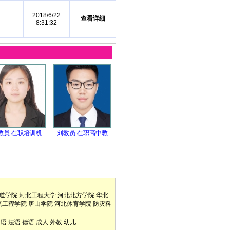
2018/6/22
查看详细
8:31:32
教员.在职培训机
刘教员.在职高中教
道学院
河北工程大学
河北北方学院
华北
筑工程学院
唐山学院
河北体育学院
防灾科
口语
法语
德语
成人
外教
幼儿