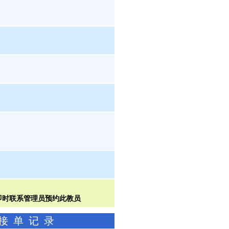
功接单记录