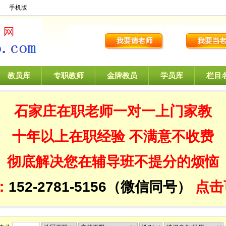
】
手机版
教员库
专职教师
金牌教员
学员库
栏目
石家庄在职老师一对一
上门家教
十年以上在职经验
不满意不收费
彻底解决您在辅导班不提分的烦恼
：
152-2781-5156（微信同号）
点击