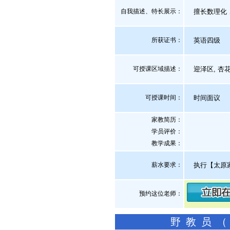
自我描述、特长展示
：
擅长数理化，
所获证书
：
英语四级
可授课区域描述：
迎泽区, 杏花
可授课时间：
时间面议
家教简历：
学员评价：
教学成果：
薪水要求：
执行【太原
预约这位老师：
野教员（