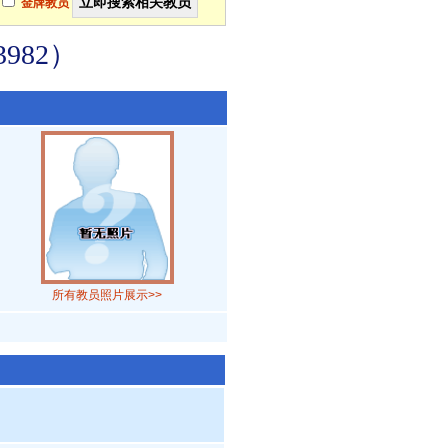
金牌教员
982）
所有教员照片展示>>