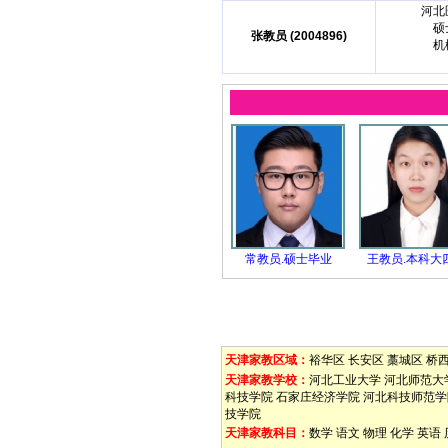
河北
硕
张教员 (2004896)
机
常教员.硕士毕业
王教员.本科大
天津家教区域：
裕华区
长安区
藁城区
桥
天津家教学校：
河北工业大学
河北师范大
科技学院
石家庄经济学院
河北科技师范学
技学院
天津家教科目：
数学
语文
物理
化学
英语