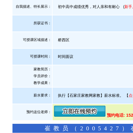
自我描述、特长展示
：
初中高中成绩优秀，对人亲和有耐心
(
新手
所获证书
：
可授课区域描述：
桥西区
可授课时间：
时间面议
家教简历：
学员评价：
教学成果：
薪水要求：
执行【石家庄家教网家教】薪水标准。
【
点
预约这位老师：
预约电话: 152
崔教员（200542