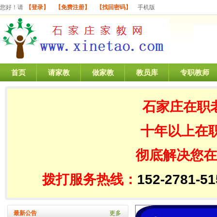
您好！请
【登录】
【免费注册】
【找回密码】
手机版
首页
请家教
做家教
教员库
专职教师
石家庄在职
十年以上在
彻底解决您在
拨打服务热线：
152-2781
最新公告
更多