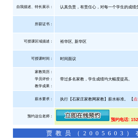
自我描述、特长展示
：
认真负责，有责任心，对每一个学生的成绩
所获证书
：
可授课区域描述：
裕华区, 新华区
可授课时间：
时间面议
家教简历：
学员评价：
带过多名家教，学生成绩均大幅度提高。
教学成果：
薪水要求：
执行【石家庄家教网家教】薪水标准。
【
点
预约这位老师：
预约电话: 152
贾教员（200560