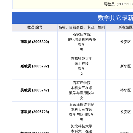
贾教员（20056
数学其它最
教员.编号
高校、目前身份、专业、性别
所在城区
石家庄学院
在职培训机构教师
薛教员 (2005800)
长安区
数学
男
首都师范大学
硕士在读
臧教员 (2005792)
新华区
数学
女
石家庄学院
本科大三在读
吴教员 (2005747)
裕华区
数学与应用数学
女
石家庄铁道学院
本科大三在读
张教员 (2005728)
长安区
数学与应用数学
男
河北科技大学
本科大一在读