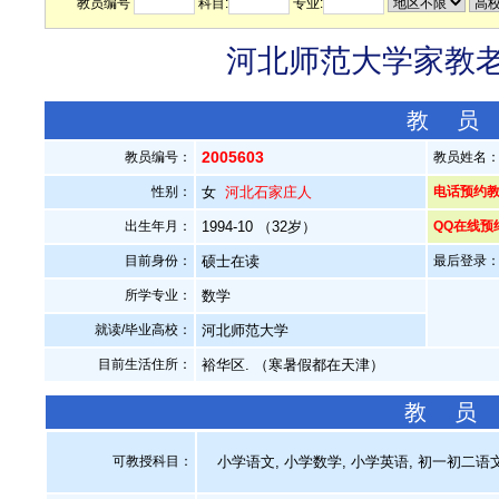
教员编号
科目:
专业:
河北师范大学家教老师
教 员
2005603
教员编号：
教员姓名
性别：
女
河北石家庄人
电话预约教员：
出生年月：
1994-10 （32岁）
QQ在线预
目前身份：
硕士在读
最后登录：20
所学专业：
数学
就读/毕业高校：
河北师范大学
目前生活住所：
裕华区. （寒暑假都在天津）
教 员
可教授科目：
小学语文, 小学数学, 小学英语, 初一初二语文