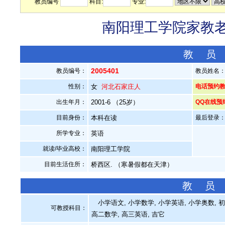
教员编号
科目:
专业:
南阳理工学院家教老师
教 员
2005401
教员编号：
教员姓名
性别：
女
河北石家庄人
电话预约教员：
出生年月：
2001-6 （25岁）
QQ在线预
目前身份：
本科在读
最后登录：20
所学专业：
英语
就读/毕业高校：
南阳理工学院
目前生活住所：
桥西区. （寒暑假都在天津）
教 员
小学语文, 小学数学, 小学英语, 小学奥数, 初
可教授科目：
高二数学, 高三英语, 吉它