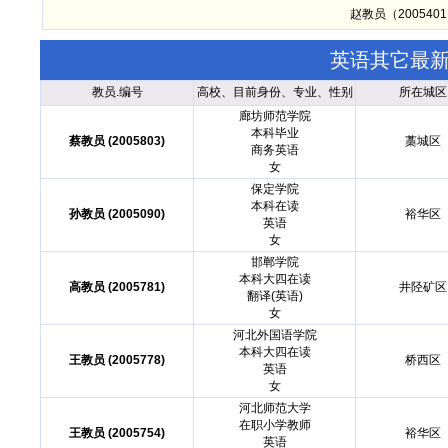
赵教员（20054
英语其它最
教员.编号
高校、目前身份、专业、性别
所在城区
廊坊师范学院
本科毕业
蔡教员 (2005803)
藁城区
商务英语
女
保定学院
本科在读
孙教员 (2005090)
裕华区
英语
女
邯郸学院
本科大四在读
高教员 (2005781)
井陉矿区
翻译(英语)
女
河北外国语学院
本科大四在读
王教员 (2005778)
桥西区
英语
女
河北师范大学
在职小学教师
王教员 (2005754)
裕华区
英语