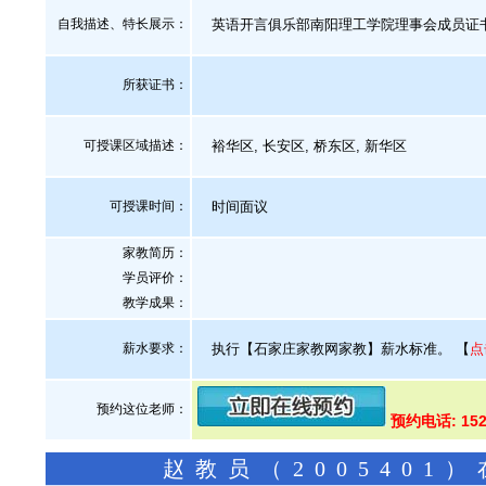
自我描述、特长展示
：
英语开言俱乐部南阳理工学院理事会成员证书
所获证书
：
可授课区域描述：
裕华区, 长安区, 桥东区, 新华区
可授课时间：
时间面议
家教简历：
学员评价：
教学成果：
薪水要求：
执行【石家庄家教网家教】薪水标准。
【
点
预约这位老师：
预约电话: 152
赵教员（200540