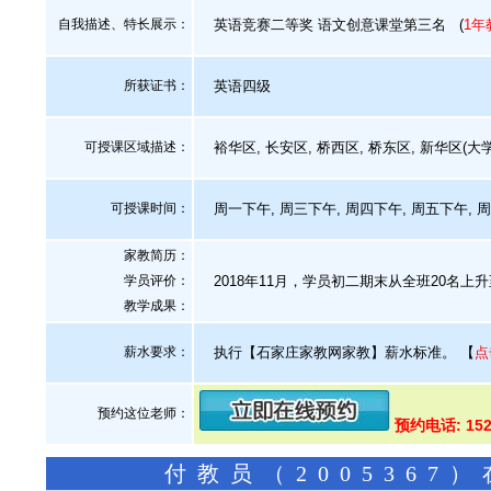
自我描述、特长展示
：
英语竞赛二等奖 语文创意课堂第三名
(
1年
所获证书
：
英语四级
可授课区域描述：
裕华区, 长安区, 桥西区, 桥东区, 新华区(大
可授课时间：
周一下午, 周三下午, 周四下午, 周五下午, 
家教简历：
学员评价：
2018年11月，学员初二期末从全班20名上升
教学成果：
薪水要求：
执行【石家庄家教网家教】薪水标准。
【
点
预约这位老师：
预约电话: 152
付教员（200536