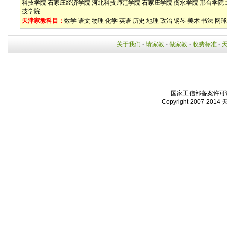
科技学院
石家庄经济学院
河北科技师范学院
石家庄学院
衡水学院
邢台学院
技学院
天津家教科目：
数学
语文
物理
化学
英语
历史
地理
政治
钢琴
美术
书法
网球
关于我们
-
请家教
-
做家教
-
收费标准
-
国家工信部备案许可证：
Copyright 2007-2014