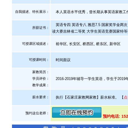
自我描述、特长展示
：
本人英语水平优秀，曾长期从事英语家教工
英语专四 英语专八 雅思7.5 国家奖学金两
所获证书
：
读大赛吉林省二等奖 大学生英语竞赛国家特等
可授课区域描述：
裕华区, 长安区, 桥西区, 桥东区, 新华区
可授课时间：
时间面议
家教简历：
学员评价：
2016-2019年辅导一学生英语，学生于2
教学成果：
薪水要求：
执行【石家庄家教网家教】薪水标准。
【
点
预约这位老师：
预约电话: 152