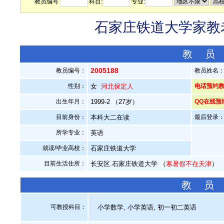
教员编号
科目:
专业:
石家庄铁道大学家教老
教 员
2005188
教员编号：
教员姓名
性别：
女
河北保定人
电话预约教员：
出生年月：
1999-2 （27岁）
QQ在线预
目前身份：
本科大二在读
最后登录：20
所学专业：
英语
就读/毕业高校：
石家庄铁道大学
目前生活住所：
长安区.石家庄铁道大学 （
寒暑假不在天津
）
教 员
可教授科目：
小学数学, 小学英语, 初一初二英语