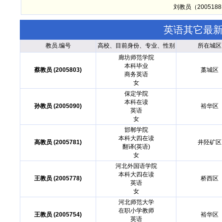
刘教员（20051
英语其它最
教员.编号
高校、目前身份、专业、性别
所在城区
廊坊师范学院
本科毕业
蔡教员 (2005803)
藁城区
商务英语
女
保定学院
本科在读
孙教员 (2005090)
裕华区
英语
女
邯郸学院
本科大四在读
高教员 (2005781)
井陉矿区
翻译(英语)
女
河北外国语学院
本科大四在读
王教员 (2005778)
桥西区
英语
女
河北师范大学
在职小学教师
王教员 (2005754)
裕华区
英语