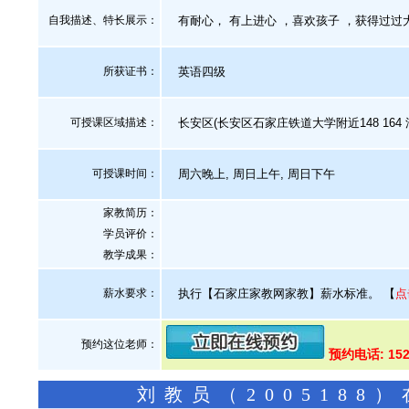
自我描述、特长展示
：
有耐心， 有上进心 ，喜欢孩子 ，获得过过
所获证书
：
英语四级
可授课区域描述：
长安区(长安区石家庄铁道大学附近148 164 
可授课时间：
周六晚上, 周日上午, 周日下午
家教简历：
学员评价：
教学成果：
薪水要求：
执行【石家庄家教网家教】薪水标准。
【
点
预约这位老师：
预约电话: 152
刘教员（200518