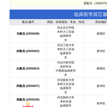
贾教员（20050
临床医学其它
教员.编号
高校、目前身份、专业、性别
所在城区
河北北方学院
本科大三在读
马教员 (2005699)
桥西区
临床医学
女
河北工程大学
本科大三在读
封教员 (2005693)
新华区
临床医学
女
河北中医学院
本科毕业
白教员 (2005663)
桥西区
中西医临床医学
女
河北医科大学
本科大五在读
田教员 (2005657)
新华区
临床医学
女
河北医科大学
高教员 (2005540)
本科在读
裕华区
临床医学