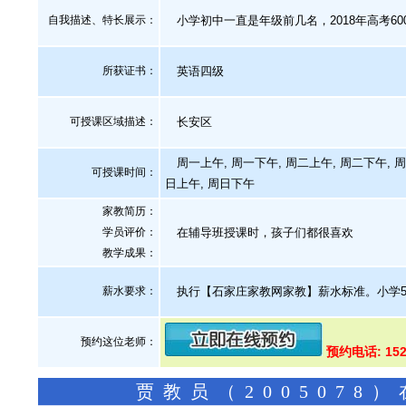
自我描述、特长展示
：
小学初中一直是年级前几名，2018年高考60
所获证书
：
英语四级
可授课区域描述：
长安区
周一上午, 周一下午, 周二上午, 周二下午, 周
可授课时间：
日上午, 周日下午
家教简历：
学员评价：
在辅导班授课时，孩子们都很喜欢
教学成果：
薪水要求：
执行【石家庄家教网家教】薪水标准。小学50
预约这位老师：
预约电话: 152
贾教员（200507