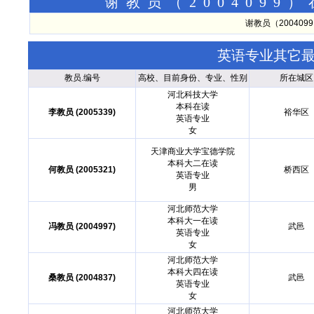
谢教员（200409
谢教员（20040
英语专业其它
教员.编号
高校、目前身份、专业、性别
所在城区
河北科技大学
本科在读
李教员 (2005339)
裕华区
英语专业
女
天津商业大学宝德学院
本科大二在读
何教员 (2005321)
桥西区
英语专业
男
河北师范大学
本科大一在读
冯教员 (2004997)
武邑
英语专业
女
河北师范大学
本科大四在读
桑教员 (2004837)
武邑
英语专业
女
河北师范大学