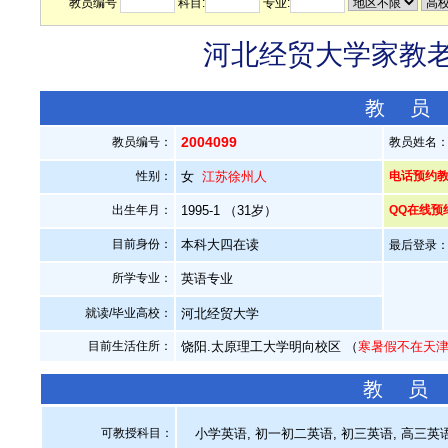
教员编号
科目:
专业:
河北经贸大学家教老师
教 员
2004099
教员编号：
教员姓名
性别：
女
江苏徐州人
电话预约教员：
出生年月：
1995-1 （31岁）
QQ在线预
目前身份：
本科大四在读
最后登录：20
所学专业：
英语专业
就读/毕业高校：
河北经贸大学
目前生活住所：
饶阳.太原理工大学明向校区 （
寒暑假不在天
教 员
可教授科目：
小学英语, 初一初二英语, 初三英语, 高三英语