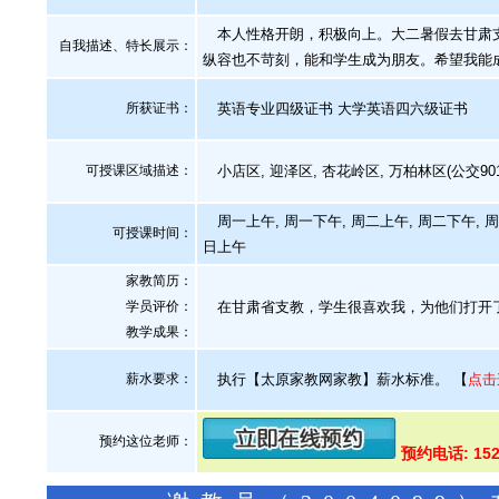
本人性格开朗，积极向上。大二暑假去甘肃支
自我描述、特长展示
：
纵容也不苛刻，能和学生成为朋友。希望我能
所获证书
：
英语专业四级证书 大学英语四六级证书
可授课区域描述：
小店区, 迎泽区, 杏花岭区, 万柏林区(公交901 
周一上午, 周一下午, 周二上午, 周二下午, 周
可授课时间：
日上午
家教简历：
学员评价：
在甘肃省支教，学生很喜欢我，为他们打开
教学成果：
薪水要求：
执行【太原家教网家教】薪水标准。
【
点击
预约这位老师：
预约电话: 152