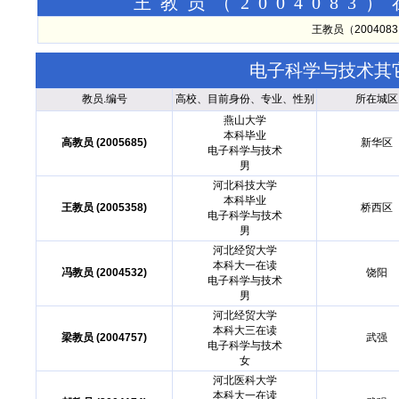
王教员（200408
王教员（20040
电子科学与技术其
教员.编号
高校、目前身份、专业、性别
所在城区
燕山大学
本科毕业
高教员 (2005685)
新华区
电子科学与技术
男
河北科技大学
本科毕业
王教员 (2005358)
桥西区
电子科学与技术
男
河北经贸大学
本科大一在读
冯教员 (2004532)
饶阳
电子科学与技术
男
河北经贸大学
本科大三在读
梁教员 (2004757)
武强
电子科学与技术
女
河北医科大学
本科大一在读