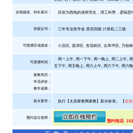
自我描述、特长展示
：
目前为西电的准研究生，理工科男，逻辑思
所获证书
：
三年专业奖学金 英语四级 计算机二三级
可授课区域描述：
小店区, 迎泽区, 杏花岭区, 尖草坪区, 万柏
周一上午, 周一下午, 周一晚上, 周二上午, 周
可授课时间：
五下午, 周五晚上, 周六上午, 周六下午, 周六晚
家教简历：
学员评价：
教学成果：
薪水要求：
执行【太原家教网家教】薪水标准。
【
点击
预约这位老师：
预约电话: 152