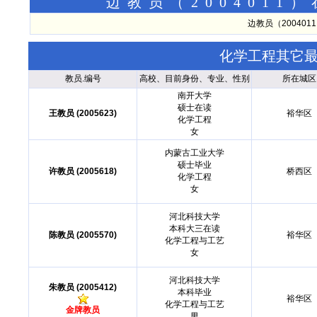
边教员（200401
边教员（20040
化学工程其它
教员.编号
高校、目前身份、专业、性别
所在城区
南开大学
硕士在读
王教员 (2005623)
裕华区
化学工程
女
内蒙古工业大学
硕士毕业
许教员 (2005618)
桥西区
化学工程
女
河北科技大学
本科大三在读
陈教员 (2005570)
裕华区
化学工程与工艺
女
河北科技大学
朱教员 (2005412)
本科毕业
裕华区
化学工程与工艺
金牌教员
男