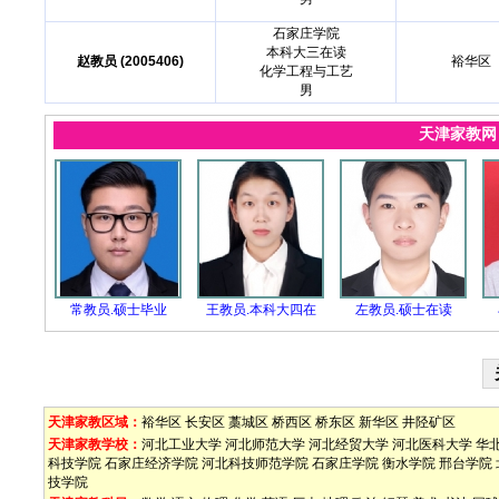
石家庄学院
本科大三在读
赵教员 (2005406)
裕华区
化学工程与工艺
男
天津家教
常教员.硕士毕业
王教员.本科大四在
左教员.硕士在读
天津家教区域：
裕华区
长安区
藁城区
桥西区
桥东区
新华区
井陉矿区
天津家教学校：
河北工业大学
河北师范大学
河北经贸大学
河北医科大学
华
科技学院
石家庄经济学院
河北科技师范学院
石家庄学院
衡水学院
邢台学院
技学院