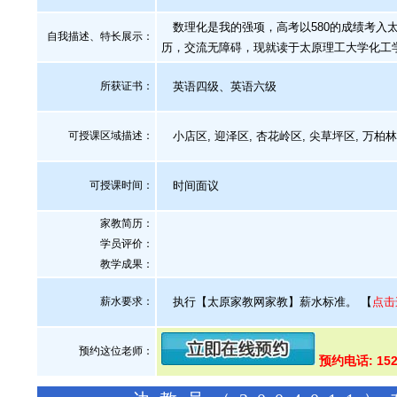
数理化是我的强项，高考以580的成绩考入
自我描述、特长展示
：
历，交流无障碍，现就读于太原理工大学化工
所获证书
：
英语四级、英语六级
可授课区域描述：
小店区, 迎泽区, 杏花岭区, 尖草坪区, 万柏
可授课时间：
时间面议
家教简历：
学员评价：
教学成果：
薪水要求：
执行【太原家教网家教】薪水标准。
【
点击
预约这位老师：
预约电话: 152