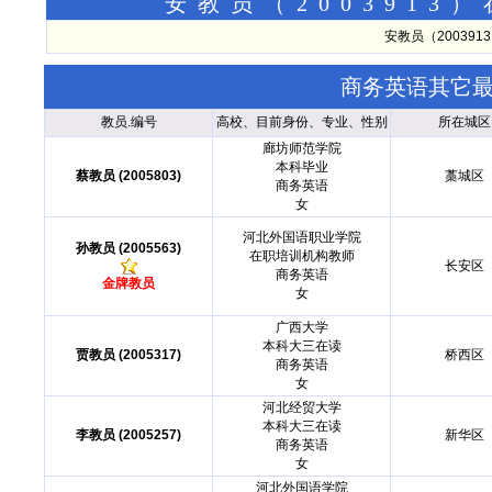
安教员（200391
安教员（20039
商务英语其它
教员.编号
高校、目前身份、专业、性别
所在城区
廊坊师范学院
本科毕业
蔡教员 (2005803)
藁城区
商务英语
女
河北外国语职业学院
孙教员 (2005563)
在职培训机构教师
长安区
商务英语
金牌教员
女
广西大学
本科大三在读
贾教员 (2005317)
桥西区
商务英语
女
河北经贸大学
本科大三在读
李教员 (2005257)
新华区
商务英语
女
河北外国语学院