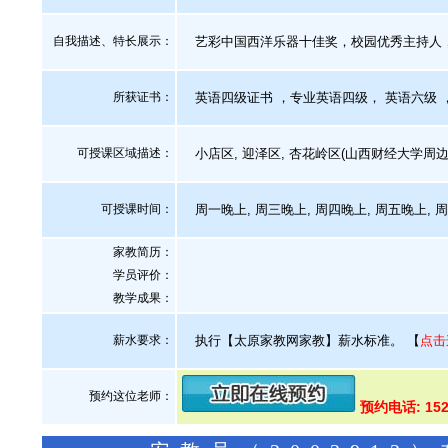
自我描述、特长展示
：
艺彩中国西洋乐器十佳奖，校园优秀主持人
所获证书
：
英语四级证书 ，专业英语四级， 英语六级 
可授课区域描述：
小店区, 迎泽区, 杏花岭区(山西财经大学周边，
可授课时间：
周一晚上, 周三晚上, 周四晚上, 周五晚上, 
家教简历：
学员评价：
教学成果：
薪水要求：
执行【太原家教网家教】薪水标准。
【
点击
预约这位老师：
预约电话: 152