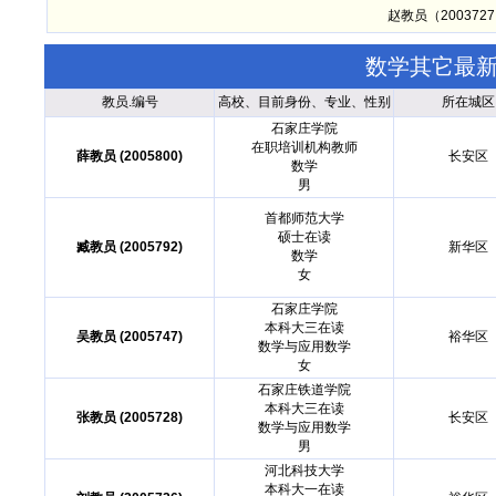
赵教员（20037
数学其它最
教员.编号
高校、目前身份、专业、性别
所在城区
石家庄学院
在职培训机构教师
薛教员 (2005800)
长安区
数学
男
首都师范大学
硕士在读
臧教员 (2005792)
新华区
数学
女
石家庄学院
本科大三在读
吴教员 (2005747)
裕华区
数学与应用数学
女
石家庄铁道学院
本科大三在读
张教员 (2005728)
长安区
数学与应用数学
男
河北科技大学
本科大一在读