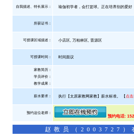
自我描述、特长展示
：
瑜伽初学者，会打篮球。正在培养别的爱好
所获证书
：
可授课区域描述：
小店区, 万柏林区, 晋源区
可授课时间：
时间面议
家教简历：
学员评价：
教学成果：
薪水要求：
执行【太原家教网家教】薪水标准。
【
点击
预约这位老师：
预约电话: 152
赵教员（200372