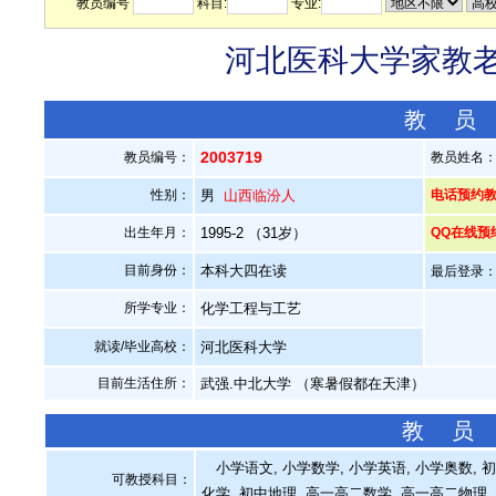
教员编号
科目:
专业:
河北医科大学家教老师
教 员
2003719
教员编号：
教员姓名
性别：
男
山西临汾人
电话预约教员：
出生年月：
1995-2 （31岁）
QQ在线预
目前身份：
本科大四在读
最后登录：20
所学专业：
化学工程与工艺
就读/毕业高校：
河北医科大学
目前生活住所：
武强.中北大学 （寒暑假都在天津）
教 员
小学语文, 小学数学, 小学英语, 小学奥数, 初
可教授科目：
化学, 初中地理, 高一高二数学, 高一高二物理,