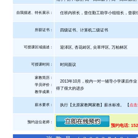
自我描述、特长展示
：
任班内班长，曾任勤工助学小组组长，曾获
所获证书
：
四级证书、计算机二级证书
可授课区域描述：
迎泽区, 杏花岭区, 尖草坪区, 万柏林区
可授课时间：
时间面议
家教简历：
2013年10月，校内一对一辅导小学课后作业
学员评价：
得了很大的进步
教学成果：
薪水要求：
执行【太原家教网家教】薪水标准。
【
点击
预约这位老师：
预约电话: 152