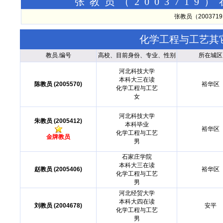
张教员（200371
张教员（20037
化学工程与工艺其
教员.编号
高校、目前身份、专业、性别
所在城区
河北科技大学
本科大三在读
陈教员 (2005570)
裕华区
化学工程与工艺
女
河北科技大学
朱教员 (2005412)
本科毕业
裕华区
化学工程与工艺
金牌教员
男
石家庄学院
本科大三在读
赵教员 (2005406)
裕华区
化学工程与工艺
男
河北经贸大学
本科大四在读
刘教员 (2004678)
安平
化学工程与工艺
男