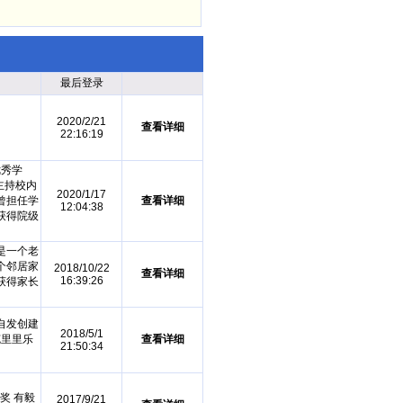
最后登录
2020/2/21
查看详细
22:16:19
优秀学
主持校内
2020/1/17
曾担任学
查看详细
12:04:38
获得院级
是一个老
个邻居家
2018/10/22
查看详细
16:39:26
获得家长
自发创建
2018/5/1
克里里乐
查看详细
21:50:34
。
奖 有毅
2017/9/21