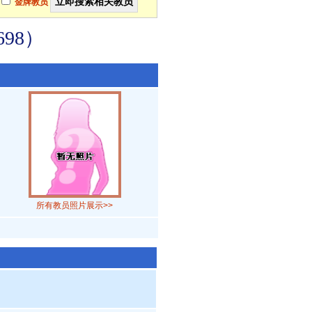
金牌教员
98）
所有教员照片展示>>