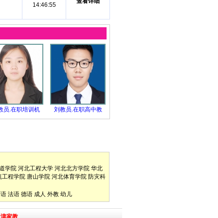
查看详细
14:46:55
教员.在职培训机
刘教员.在职高中教
道学院
河北工程大学
河北北方学院
华北
筑工程学院
唐山学院
河北体育学院
防灾科
口语
法语
德语
成人
外教
幼儿
天津家教