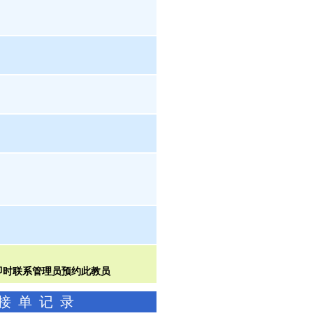
功接单记录