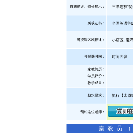
自我描述、特长展示
：
三年连获“优秀
所获证书
：
全国英语等级
可授课区域描述：
小店区, 迎泽区
可授课时间：
时间面议
家教简历：
学员评价：
教学成果：
薪水要求：
执行【太原
预约这位老师：
秦教员（