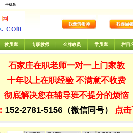
】
手机版
教员库
专职教师
金牌教员
学员库
栏目
石家庄在职老师一对一
上门家教
十年以上在职经验
不满意不收费
彻底解决您在辅导班不提分的烦恼
：
152-2781-5156（微信同号）
点击