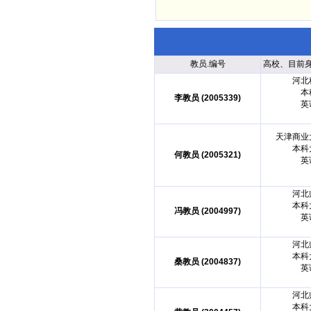
教员.编号
高校、目前
河北
本
李教员 (2005339)
英
天津商业
本科
何教员 (2005321)
英
河北
本科
冯教员 (2004997)
英
河北
本科
桑教员 (2004837)
英
河北
本科