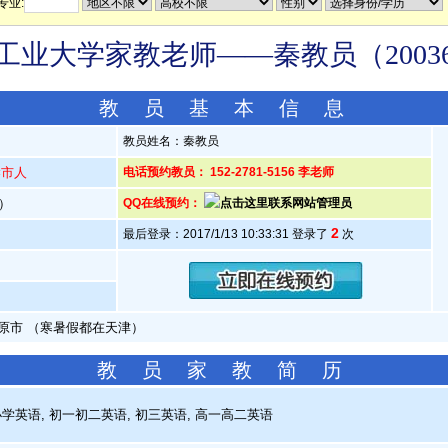
专业:
工业大学家教老师——秦教员（20036
教 员 基 本 信 息
教员姓名：秦教员
梁市人
电话预约教员： 152-2781-5156 李老师
岁）
QQ在线预约：
2
最后登录：2017/1/13 10:33:31 登录了
次
原市 （寒暑假都在天津）
教 员 家 教 简 历
学英语, 初一初二英语, 初三英语, 高一高二英语