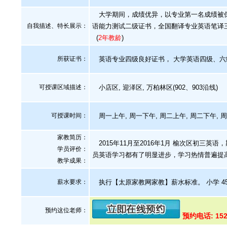
大学期间，成绩优异，以专业第一名成绩被保
自我描述、特长展示
：
语能力测试二级证书，全国翻译专业英语笔译
(
2年教龄
)
所获证书
：
英语专业四级良好证书， 大学英语四级、六级
可授课区域描述：
小店区, 迎泽区, 万柏林区(902、903沿线)
可授课时间：
周一上午, 周一下午, 周二上午, 周二下午, 
家教简历：
2015年11月至2016年1月 榆次区初三英语
学员评价：
员英语学习都有了明显进步，学习热情普遍提
教学成果：
薪水要求：
执行【太原家教网家教】薪水标准。 小学 45/
预约这位老师：
预约电话: 152