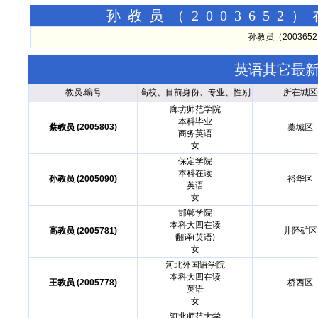
孙教员（200365
孙教员（20036
英语其它最
教员.编号
高校、目前身份、专业、性别
所在城区
廊坊师范学院
本科毕业
蔡教员 (2005803)
藁城区
商务英语
女
保定学院
本科在读
孙教员 (2005090)
裕华区
英语
女
邯郸学院
本科大四在读
高教员 (2005781)
井陉矿区
翻译(英语)
女
河北外国语学院
本科大四在读
王教员 (2005778)
桥西区
英语
女
河北师范大学