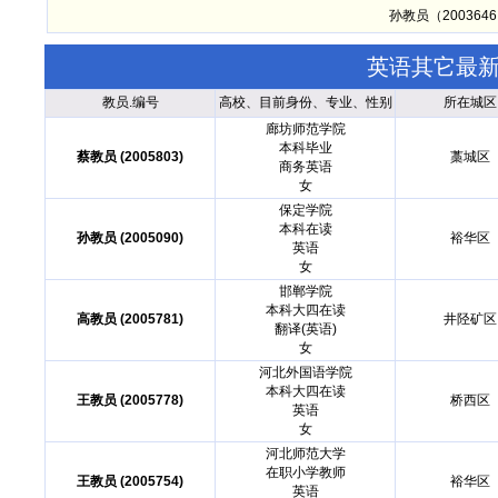
孙教员（20036
英语其它最
教员.编号
高校、目前身份、专业、性别
所在城区
廊坊师范学院
本科毕业
蔡教员 (2005803)
藁城区
商务英语
女
保定学院
本科在读
孙教员 (2005090)
裕华区
英语
女
邯郸学院
本科大四在读
高教员 (2005781)
井陉矿区
翻译(英语)
女
河北外国语学院
本科大四在读
王教员 (2005778)
桥西区
英语
女
河北师范大学
在职小学教师
王教员 (2005754)
裕华区
英语