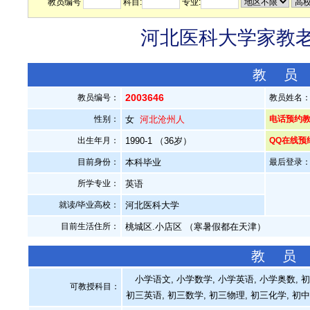
教员编号
科目:
专业:
河北医科大学家教老师
教 员
2003646
教员编号：
教员姓名
性别：
女
河北沧州人
电话预约教员：
出生年月：
1990-1 （36岁）
QQ在线预
目前身份：
本科毕业
最后登录：20
所学专业：
英语
就读/毕业高校：
河北医科大学
目前生活住所：
桃城区.小店区 （寒暑假都在天津）
教 员
小学语文, 小学数学, 小学英语, 小学奥数, 
可教授科目：
初三英语, 初三数学, 初三物理, 初三化学, 初