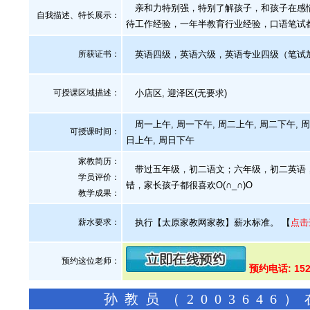
亲和力特别强，特别了解孩子，和孩子在感情
自我描述、特长展示
：
待工作经验，一年半教育行业经验，口语笔试
所获证书
：
英语四级，英语六级，英语专业四级（笔试
可授课区域描述：
小店区, 迎泽区(无要求)
周一上午, 周一下午, 周二上午, 周二下午, 周
可授课时间：
日上午, 周日下午
家教简历：
带过五年级，初二语文；六年级，初二英语，
学员评价：
错，家长孩子都很喜欢O(∩_∩)O
教学成果：
薪水要求：
执行【太原家教网家教】薪水标准。
【
点击
预约这位老师：
预约电话: 152
孙教员（200364