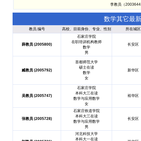
李教员（20036
数学其它最
教员.编号
高校、目前身份、专业、性别
所在城区
石家庄学院
在职培训机构教师
薛教员 (2005800)
长安区
数学
男
首都师范大学
硕士在读
臧教员 (2005792)
新华区
数学
女
石家庄学院
本科大三在读
吴教员 (2005747)
裕华区
数学与应用数学
女
石家庄铁道学院
本科大三在读
张教员 (2005728)
长安区
数学与应用数学
男
河北科技大学
本科大一在读