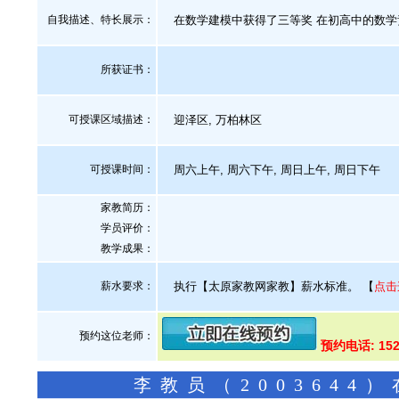
自我描述、特长展示
：
在数学建模中获得了三等奖 在初高中的数学
所获证书
：
可授课区域描述：
迎泽区, 万柏林区
可授课时间：
周六上午, 周六下午, 周日上午, 周日下午
家教简历：
学员评价：
教学成果：
薪水要求：
执行【太原家教网家教】薪水标准。
【
点击
预约这位老师：
预约电话: 152
李教员（200364