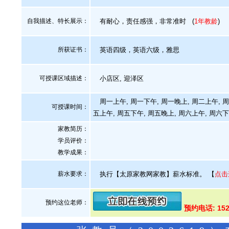
自我描述、特长展示
：
有耐心，责任感强，非常准时
(
1年教龄
)
所获证书
：
英语四级，英语六级，雅思
可授课区域描述：
小店区, 迎泽区
周一上午, 周一下午, 周一晚上, 周二上午, 周
可授课时间：
五上午, 周五下午, 周五晚上, 周六上午, 周六下
家教简历：
学员评价：
教学成果：
薪水要求：
执行【太原家教网家教】薪水标准。
【
点击
预约这位老师：
预约电话: 152