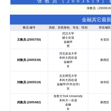
张教员（200361
张教员（20036
金融其它最
教员.编号
高校、目前身份、专业、性别
所在城区
武汉大学
硕士在读
王教员 (2005750)
长安区
金融学
男
河北农业大学
本科大四在读
封教员 (2005539)
桥西区
金融学
女
北京师范大学
本科大四在读
刘教员 (2005519)
裕华区
金融学(中外合作)
女
加拿大York University
本科大一在读
武教员 (2005482)
桥西区
金融
女