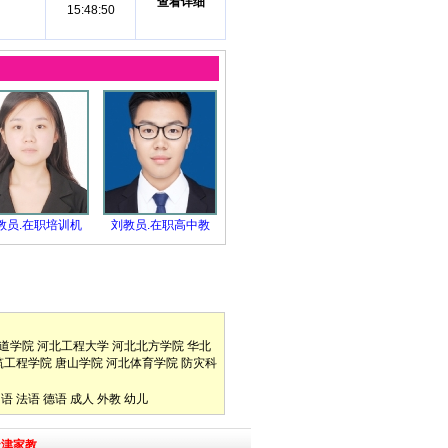
查看详细
15:48:50
教员.在职培训机
刘教员.在职高中教
道学院
河北工程大学
河北北方学院
华北
筑工程学院
唐山学院
河北体育学院
防灾科
口语
法语
德语
成人
外教
幼儿
天津家教