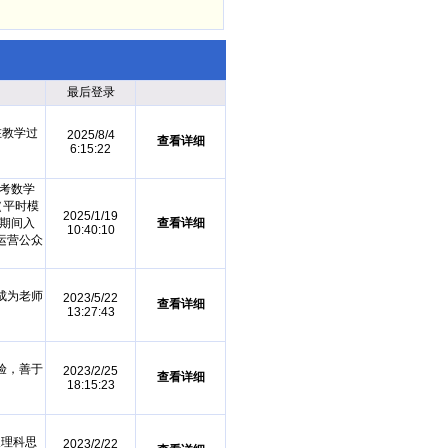
最后登录
在教学过
2025/8/4
查看详细
6:15:22
考数学
（平时模
2025/1/19
科期间入
查看详细
10:40:10
运营公众
成为老师
2023/5/22
查看详细
13:27:43
验，善于
2023/2/25
查看详细
18:15:23
及理科思
2023/2/22