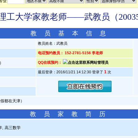
专业:
理工大学家教老师——武教员（20035
教 员 基 本 信 息
教员姓名：武教员
电话预约教员： 152-2781-5156 李老师
岁）
QQ在线预约：
1
最后登录：2016/11/21 14:12:30 登录了
次
暑假都在天津）
教 员 家 教 简 历
, 高三数学