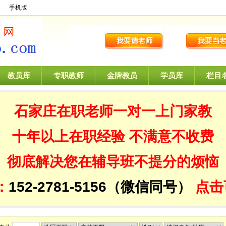
】
手机版
教员库
专职教师
金牌教员
学员库
栏目
石家庄在职老师一对一
上门家教
十年以上在职经验
不满意不收费
彻底解决您在辅导班不提分的烦恼
：
152-2781-5156（微信同号）
点击