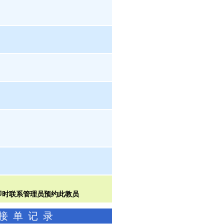
功接单记录