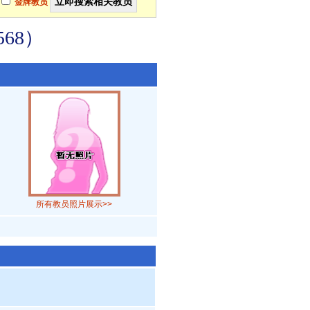
金牌教员
68）
所有教员照片展示>>