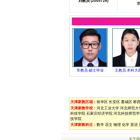
刘教员 (2005726)
常教员.硕士毕业
王教员.本科大
天津家教区域：
裕华区
长安区
藁城区
桥
天津家教学校：
河北工业大学
河北师范大
科技学院
石家庄经济学院
河北科技师范学
技学院
天津家教科目：
数学
语文
物理
化学
英语
关于我