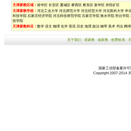
天津家教区域：
裕华区
长安区
藁城区
桥西区
桥东区
新华区
井陉矿区
天津家教学校：
河北工业大学
河北师范大学
河北经贸大学
河北医科大学
华
科技学院
石家庄经济学院
河北科技师范学院
石家庄学院
衡水学院
邢台学院
技学院
天津家教科目：
数学
语文
物理
化学
英语
历史
地理
政治
钢琴
美术
书法
网球
关于我们
-
请家教
-
做家教
-
收费标准
-
国家工信部备案许可证：
Copyright 2007-2014