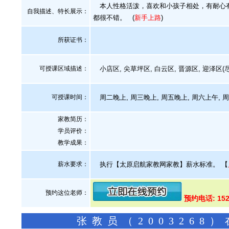
本人性格活泼，喜欢和小孩子相处，有耐心有
自我描述、特长展示
：
都很不错。
(
新手上路
)
所获证书
：
可授课区域描述：
小店区, 尖草坪区, 白云区, 晋源区, 迎泽区
可授课时间：
周二晚上, 周三晚上, 周五晚上, 周六上午, 
家教简历：
学员评价：
教学成果：
薪水要求：
执行【太原启航家教网家教】薪水标准。
【
预约这位老师：
预约电话: 152
张教员（200326