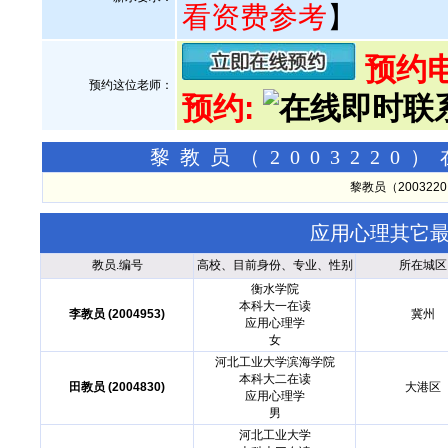
看资费参考
】
预约电话
预约这位老师：
预约:
黎教员（200322
黎教员（20032
应用心理其它
教员.编号
高校、目前身份、专业、性别
所在城区
衡水学院
本科大一在读
李教员 (2004953)
冀州
应用心理学
女
河北工业大学滨海学院
本科大二在读
田教员 (2004830)
大港区
应用心理学
男
河北工业大学