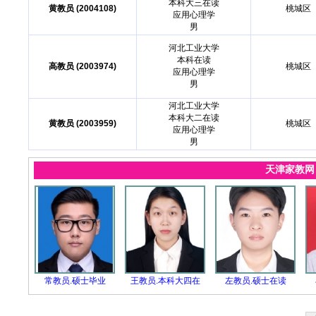
本科大三在读
黄教员 (2004108)
桃城区
应用心理学
男
河北工业大学
本科在读
高教员 (2003974)
桃城区
应用心理学
男
河北工业大学
本科大二在读
黄教员 (2003959)
桃城区
应用心理学
男
天津家教
常教员.硕士毕业
王教员.本科大四在
左教员.硕士在读