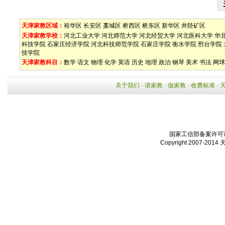
天津家教区域：
裕华区
长安区
藁城区
桥西区
桥东区
新华区
井陉矿区
天津家教学校：
河北工业大学
河北师范大学
河北经贸大学
河北医科大学
华
科技学院
石家庄经济学院
河北科技师范学院
石家庄学院
衡水学院
邢台学院
技学院
天津家教科目：
数学
语文
物理
化学
英语
历史
地理
政治
钢琴
美术
书法
网球
关于我们
-
请家教
-
做家教
-
收费标准
-
国家工信部备案许可证：
Copyright 2007-2014