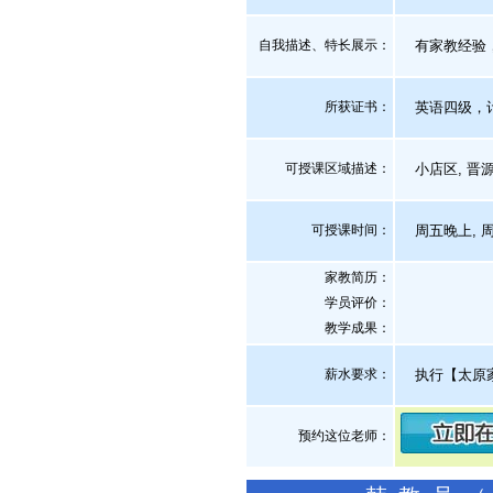
自我描述、特长展示
：
有家教经验，
所获证书
：
英语四级，
可授课区域描述：
小店区, 晋源
可授课时间：
周五晚上, 
家教简历：
学员评价：
教学成果：
薪水要求：
执行【太原
预约这位老师：