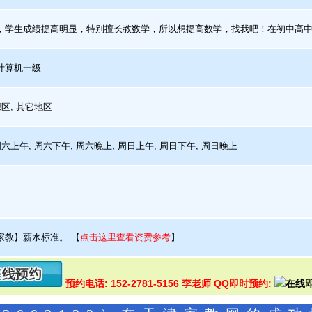
学生成绩提高明显，特别擅长教数学，所以想提高数学，找我吧！在初中高中
计算机一级
区, 其它地区
周六上午, 周六下午, 周六晚上, 周日上午, 周日下午, 周日晚上
家教】薪水标准。
【
点击这里查看资费参考
】
预约电话: 152-2781-5156 李老师 QQ即时预约: