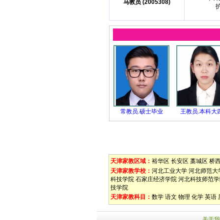
马教员 (2005308)
常教员.硕士毕业
王教员.本科大
天津家教区域：
裕华区
长安区
藁城区
桥
天津家教学校：
河北工业大学
河北师范大
科技学院
石家庄经济学院
河北科技师范学
技学院
天津家教科目：
数学
语文
物理
化学
英语
关于我