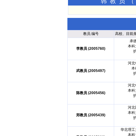
韩教员（
教员.编号
高校、目前
承
本科
李教员 (2005760)
河北
本
武教员 (2005497)
河北
本科
陈教员 (2005456)
河北
本科
郑教员 (2005439)
华北理工
本科