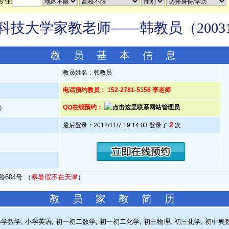
专业:
科技大学家教老师——韩教员（20031
教 员 基 本 信 息
教员姓名：韩教员
人
电话预约教员： 152-2781-5156 李老师
岁）
QQ在线预约：
2
最后登录：2012/11/7 19:14:03 登录了
次
604号 （
寒暑假不在天津
）
教 员 家 教 简 历
学数学, 小学英语, 初一初二数学, 初一初二化学, 初三物理, 初三化学, 初中奥数