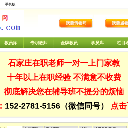
】
手机版
教员库
专职教师
金牌教员
学员库
栏目
石家庄在职老师一对一
上门家教
十年以上在职经验
不满意不收费
彻底解决您在辅导班不提分的烦恼
：
152-2781-5156（微信同号）
点击