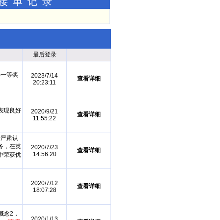
功接单记录
最后登录
得一等奖
2023/7/14
查看详细
20:23:11
表现良好
2020/9/21
查看详细
11:55:22
情严肃认
务，在英
2020/7/23
查看详细
14:56:20
中荣获优
2020/7/12
查看详细
18:07:28
概念2，
2020/1/13