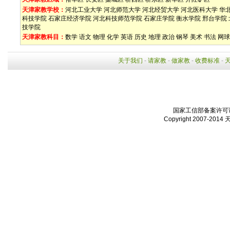
天津家教学校：
河北工业大学
河北师范大学
河北经贸大学
河北医科大学
华
科技学院
石家庄经济学院
河北科技师范学院
石家庄学院
衡水学院
邢台学院
技学院
天津家教科目：
数学
语文
物理
化学
英语
历史
地理
政治
钢琴
美术
书法
网球
关于我们
-
请家教
-
做家教
-
收费标准
-
国家工信部备案许可证：
Copyright 2007-2014