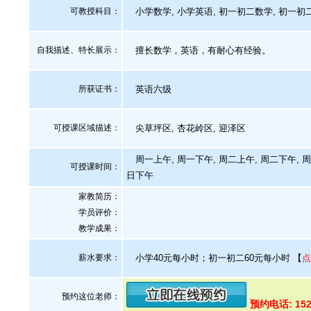
可教授科目：
小学数学, 小学英语, 初一初二数学, 初一初二
自我描述、特长展示
：
擅长数学，英语，有耐心有经验。
所获证书
：
英语六级
可授课区域描述：
尖草坪区, 杏花岭区, 迎泽区
周一上午, 周一下午, 周二上午, 周二下午, 周
可授课时间：
日下午
家教简历：
学员评价：
教学成果：
薪水要求：
小学40元每小时；初一初二60元每小时
【
点
预约这位老师：
预约电话: 152