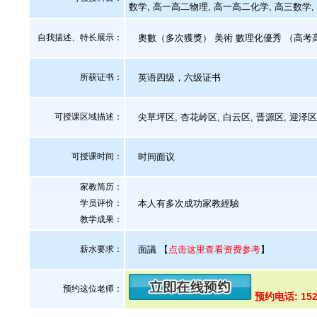
数学, 高一高二物理, 高一高二化学, 高三数学,
自我描述、特长展示
：
奧數（多次獲獎） 美術 數理化優秀 （高考
所获证书
：
英语四级，六级证书
可授课区域描述：
尖草坪区, 杏花岭区, 白云区, 晋源区, 迎泽区
可授课时间：
时间面议
家教简历：
学员评价：
本人有多次成功家教經驗
教学成果：
薪水要求：
面議
【
点击这里查看资费参考
】
预约这位老师：
预约电话: 152