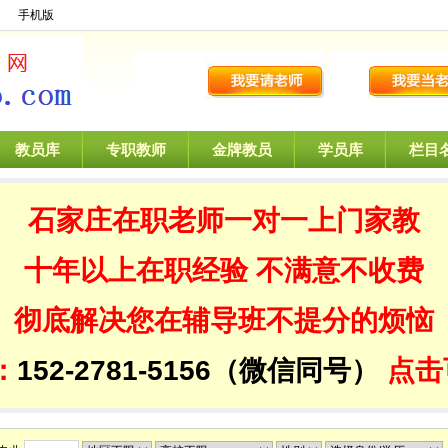
】
手机版
教员库
专职教师
金牌教员
学员库
栏目
石家庄在职老师一对一
上门家教
十年以上在职经验
不满意不收费
彻底解决您在辅导班不提分的烦恼
：
152-2781-5156（微信同号）
点击