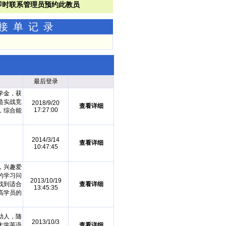
功接单记录
最后登录
学金，获
造实战竞
2018/9/20
查看详细
17:27:00
，综合能
2014/3/14
查看详细
10:47:45
，兴趣爱
的学习问
2013/10/19
找到适合
查看详细
13:45:35
高学员的
助人，随
2013/10/3
大学英语
查看详细