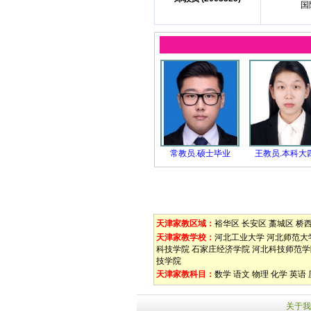
国
常教员.硕士毕业
王教员.本科大
天津家教区域：
裕华区
长安区
藁城区
桥
天津家教学校：
河北工业大学
河北师范大
科技学院
石家庄经济学院
河北科技师范学
技学院
天津家教科目：
数学
语文
物理
化学
英语
关于我