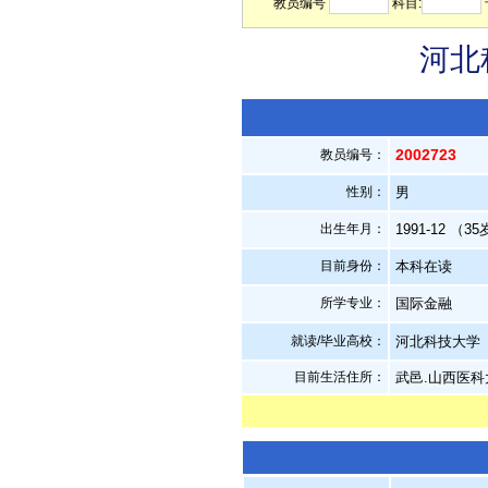
教员编号
科目:
河北
2002723
教员编号：
性别：
男
出生年月：
1991-12 （3
目前身份：
本科在读
所学专业：
国际金融
就读/毕业高校：
河北科技大学
目前生活住所：
武邑.山西医科大