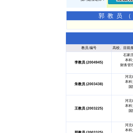
郭教员（
教员.编号
高校、目前
石家
本科
李教员 (2004945)
财务管
河北
本科
朱教员 (2003438)
国
河北
本科
王教员 (2003225)
国
河北
本科
郑教员 (2003325)