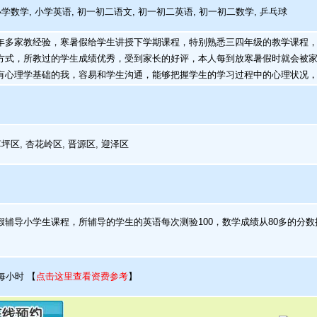
学数学, 小学英语, 初一初二语文, 初一初二英语, 初一初二数学, 乒乓球
多家教经验，寒暑假给学生讲授下学期课程，特别熟悉三四年级的教学课程，
方式，所教过的学生成绩优秀，受到家长的好评，本人每到放寒暑假时就会被
有心理学基础的我，容易和学生沟通，能够把握学生的学习过程中的心理状况
坪区, 杏花岭区, 晋源区, 迎泽区
辅导小学生课程，所辅导的学生的英语每次测验100，数学成绩从80多的分数
每小时
【
点击这里查看资费参考
】